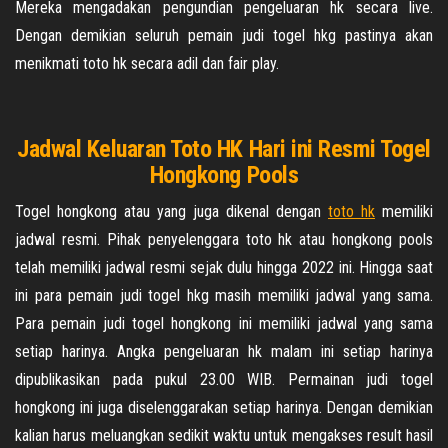
Mereka mengadakan pengundian pengeluaran hk secara live.
Dengan demikian seluruh pemain judi togel hkg pastinya akan
menikmati toto hk secara adil dan fair play.
Jadwal Keluaran Toto HK Hari ini Resmi Togel
Hongkong Pools
Togel hongkong atau yang juga dikenal dengan
toto hk
memiliki
jadwal resmi. Pihak penyelenggara toto hk atau hongkong pools
telah memiliki jadwal resmi sejak dulu hingga 2022 ini. Hingga saat
ini para pemain judi togel hkg masih memiliki jadwal yang sama.
Para pemain judi togel hongkong ini memiliki jadwal yang sama
setiap harinya. Angka pengeluaran hk malam ini setiap harinya
dipublikasikan pada pukul 23.00 WIB. Permainan judi togel
hongkong ini juga diselenggarakan setiap harinya. Dengan demikian
kalian harus meluangkan sedikit waktu untuk mengakses result hasil