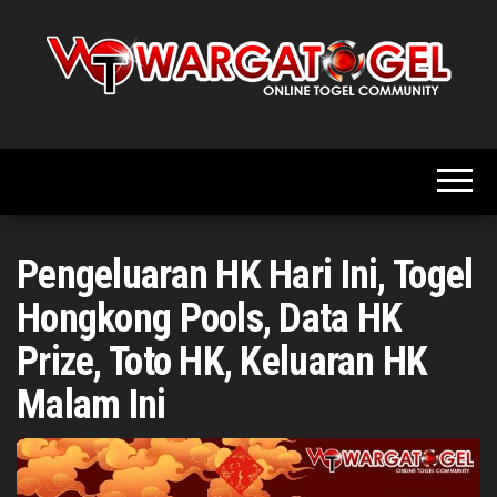
Skip
to
the
content
Pengeluaran
HK Hari Ini,
Togel
Hongkong
Pools, Data
Pengeluaran HK Hari Ini, Togel
HK Prize,
Hongkong Pools, Data HK
Toto HK,
Prize, Toto HK, Keluaran HK
Keluaran HK
Malam Ini
Malam Ini